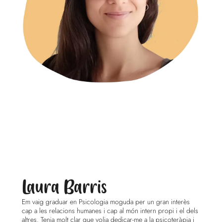
Laura Barris
Em vaig graduar en Psicologia moguda per un gran interès
cap a les relacions humanes i cap al món intern propi i el dels
altres. Tenia molt clar que volia dedicar-me a la psicoteràpia i