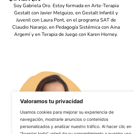
Soy Gabriela Oro. Estoy formada en Arte-Terapia
Gestalt con Javier Melguizo, en Gestalt Infantil y
Juvenil con Laura Pont, en el programa SAT de
Claudio Naranjo, en Pedagogía Sistémica con Aina
Argemí y en Terapia de Juego con Karen Horney.
Valoramos tu privacidad
Usamos cookies para mejorar su experiencia de
navegación, mostrarle anuncios o contenidos
personalizados y analizar nuestro tráfico. Al hacer clic en
“Aceptar todo” usted da su consentimiento a nuestro uso