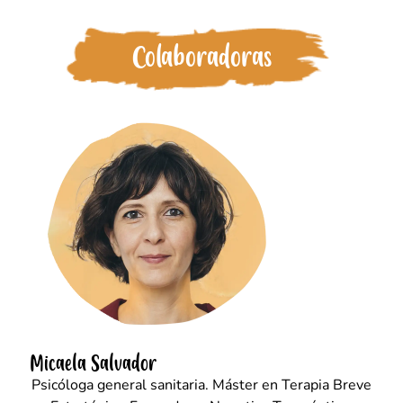
Colaboradoras
Micaela Salvador
Psicóloga general sanitaria. Máster en Terapia Breve