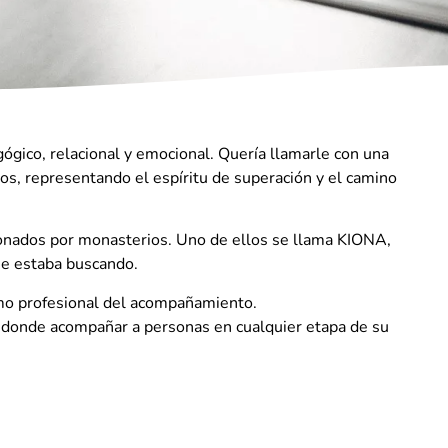
gico, relacional y emocional. Quería llamarle con una
nos, representando el espíritu de superación y el camino
oronados por monasterios. Uno de ellos se llama KIONA,
ue estaba buscando.
como profesional del acompañamiento.
co donde acompañar a personas en cualquier etapa de su