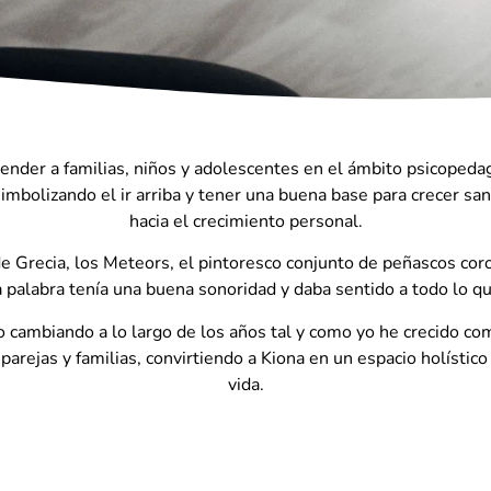
nder a familias, niños y adolescentes en el ámbito psicopedagó
simbolizando el ir arriba y tener una buena base para crecer sa
hacia el crecimiento personal.
de Grecia, los Meteors, el pintoresco conjunto de peñascos c
 palabra tenía una buena sonoridad y daba sentido a todo lo q
do cambiando a lo largo de los años tal y como yo he crecido 
 parejas y familias, convirtiendo a Kiona en un espacio holísti
vida.