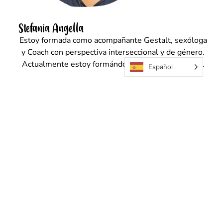
Stefania Angella
Estoy formada como acompañante Gestalt, sexóloga
y Coach con perspectiva interseccional y de género.
Actualmente estoy formándome en Diafreoterapia.
Español