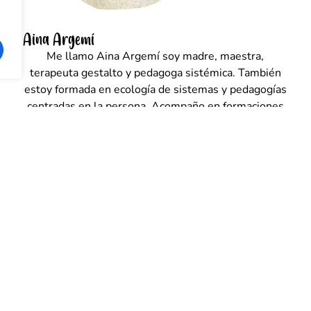
Aina Argemí
Me llamo Aina Argemí soy madre, maestra,
terapeuta gestalto y pedagoga sistémica. También
estoy formada en ecología de sistemas y pedagogías
centradas en la persona. Acompaño en formaciones
y en sesiones individuales y familiares.