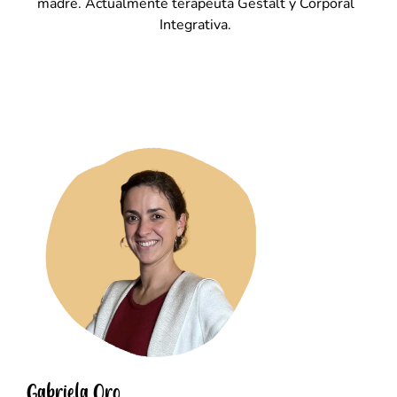
madre. Actualmente terapeuta Gestalt y Corporal
Integrativa.
Gabriela Oro